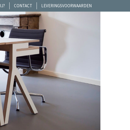
IJ?
CONTACT
LEVERINGSVOORWAARDEN