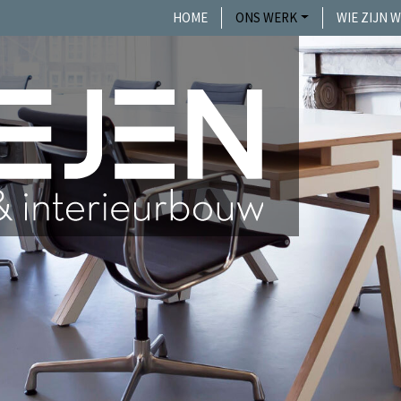
HOME
ONS WERK
WIE ZIJN W