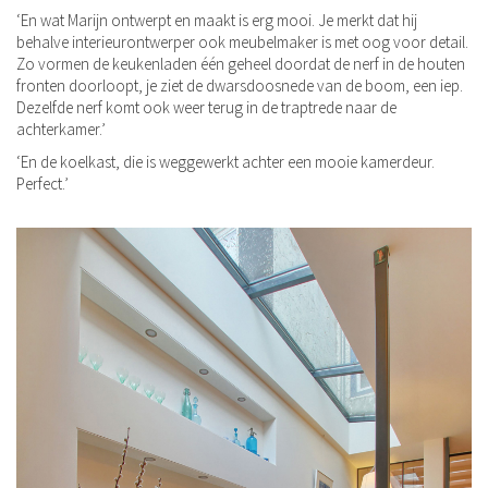
‘En wat Marijn ontwerpt en maakt is erg mooi. Je merkt dat hij
behalve interieurontwerper ook meubelmaker is met oog voor detail.
Zo vormen de keukenladen één geheel doordat de nerf in de houten
fronten doorloopt, je ziet de dwarsdoosnede van de boom, een iep.
Dezelfde nerf komt ook weer terug in de traptrede naar de
achterkamer.’
‘En de koelkast, die is weggewerkt achter een mooie kamerdeur.
Perfect.’