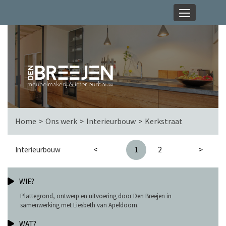
Home
Ons werk
Interieurbouw
Kerkstraat
Interieurbouw
<
1
2
>
WIE?
Plattegrond, ontwerp en uitvoering door Den Breejen in
samenwerking met Liesbeth van Apeldoorn.
WAT?